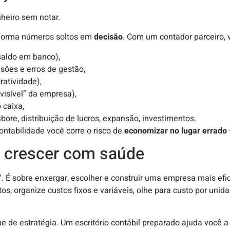
nheiro sem notar.
nsforma números soltos em
decisão
. Com um contador parceiro, 
saldo em banco),
lusões e erros de gestão,
ratividade),
visível” da empresa),
 caixa,
bore, distribuição de lucros, expansão, investimentos.
ontabilidade você corre o risco de
economizar no lugar errado
é crescer com saúde
”. É sobre enxergar, escolher e construir uma empresa mais ef
s, organize custos fixos e variáveis, olhe para custo por uni
me de estratégia. Um escritório contábil preparado ajuda você a