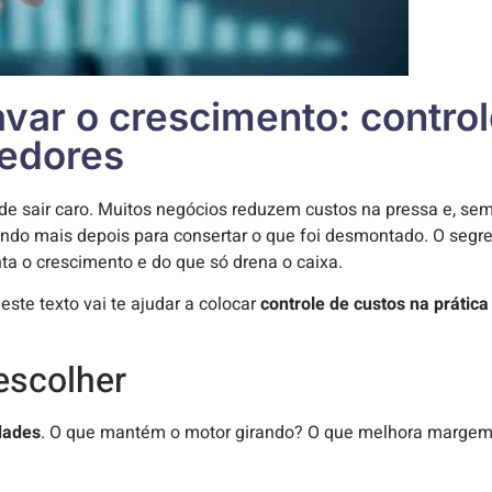
ar o crescimento: control
dedores
ode sair caro. Muitos negócios reduzem custos na pressa e, se
do mais depois para consertar o que foi desmontado. O segr
ta o crescimento e do que só drena o caixa.
te texto vai te ajudar a colocar
controle de custos na prática
escolher
dades
. O que mantém o motor girando? O que melhora margem?