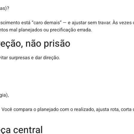
xas)?
scimento está “caro demais” — e ajustar sem travar. Às vezes
tos mal planejados ou precificação errada.
reção, não prisão
tar surpresas e dar direção.
gia),
. Você compara o planejado com o realizado, ajusta rota, cort
ça central