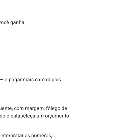
você ganha:
— e pagar mais caro depois.
iciente, com margem, fôlego de
dade e estabeleça um orçamento
 interpretar os números,