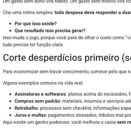
Um gasto sem dono vira hábito. Um gasto sem motivo vira víc
Crie uma rotina simples:
toda despesa deve responder a dua
Por que isso existe?
Que resultado isso precisa gerar?
Isso muda o jogo, porque você para de olhar o custo como “vi
tudo precisa ter função clara.
Corte desperdícios primeiro (
Para economizar sem travar crescimento, comece pelo que n
Alguns exemplos comuns na vida real:
Assinaturas e softwares
: planos acima do necessário, 
Compras sem padrão
: materiais, insumos e serviços a
Retrabalho
: processos sem checklist, informações esp
Juros e multas
: pagamentos atrasados, tributos mal pro
Aqui existe um ganho poderoso: você melhora o caixa
sem re