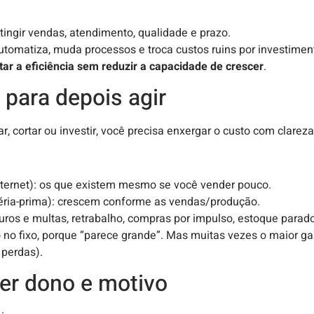
tingir vendas, atendimento, qualidade e prazo.
automatiza, muda processos e troca custos ruins por investime
ar a eficiência sem reduzir a capacidade de crescer
.
para depois agir
 cortar ou investir, você precisa enxergar o custo com clareza
 internet): os que existem mesmo se você vender pouco.
téria-prima): crescem conforme as vendas/produção.
juros e multas, retrabalho, compras por impulso, estoque parado
no fixo, porque “parece grande”. Mas muitas vezes o maior g
 perdas).
ter dono e motivo