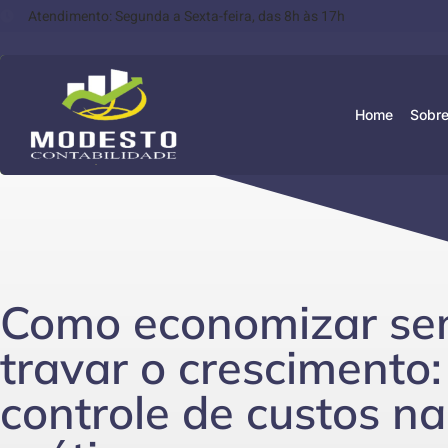
Atendimento: Segunda a Sexta-feira, das 8h às 17h
Home
Sobre
Como economizar s
travar o crescimento:
controle de custos na