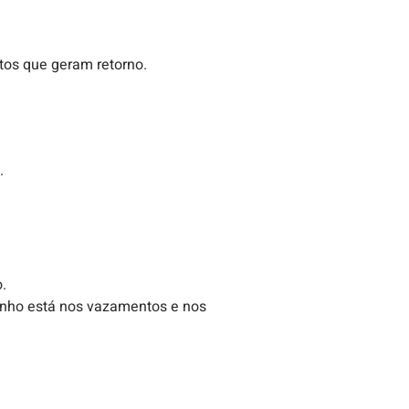
ntos que geram retorno.
.
.
anho está nos vazamentos e nos