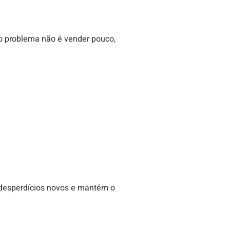
 o problema não é vender pouco,
a desperdícios novos e mantém o