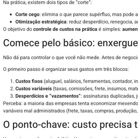
Na prática, existem dois tipos de “corte”:
Corte cego
: elimina o que parece supérfluo, mas pode a
Otimização estratégica
: reduz desperdício, renegocia, 
O objetivo do
controle de custos na prática
é simples:
aument
Comece pelo básico: enxergue 
Não dá para controlar o que você não mede. Antes de negociar,
O primeiro passo é organizar seus gastos em três blocos:
Custos fixos
(aluguel, salários, ferramentas, contador,
Custos variáveis
(taxas, comissões, frete, insumos, ma
Desperdícios e “vazamentos”
: assinaturas duplicadas, 
Perceba: a maioria das empresas tenta economizar mexendo 
variáveis mal administrados (frete, taxas, compras, produção,
O ponto-chave: custo precisa 