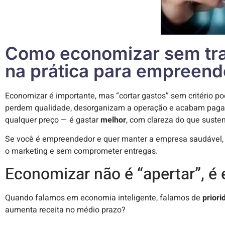
Como economizar sem trav
na prática para empreen
Economizar é importante, mas “cortar gastos” sem critério p
perdem qualidade, desorganizam a operação e acabam pagan
qualquer preço — é gastar
melhor
, com clareza do que susten
Se você é empreendedor e quer manter a empresa saudável, es
o marketing e sem comprometer entregas.
Economizar não é “apertar”, é 
Quando falamos em economia inteligente, falamos de
priori
aumenta receita no médio prazo?