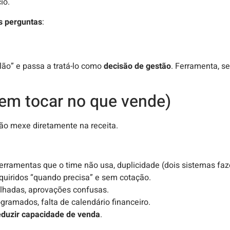
io.
s perguntas
:
lão” e passa a tratá-lo como
decisão de gestão
. Ferramenta, s
sem tocar no que vende)
ão mexe diretamente na receita.
ferramentas que o time não usa, duplicidade (dois sistemas f
dquiridos “quando precisa” e sem cotação.
alhadas, aprovações confusas.
gramados, falta de calendário financeiro.
duzir capacidade de venda
.