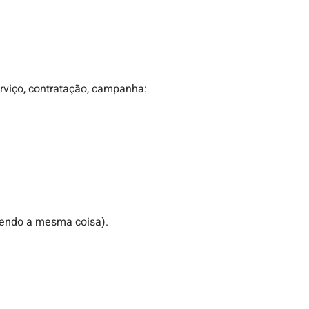
erviço, contratação, campanha:
azendo a mesma coisa).