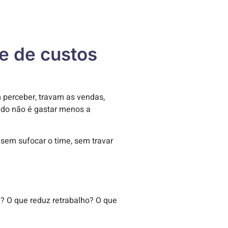
e de custos
m perceber, travam as vendas,
edo não é gastar menos a
sem sufocar o time, sem travar
 O que reduz retrabalho? O que