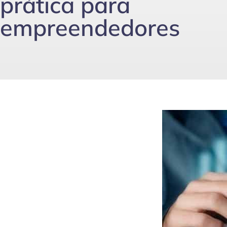
prática para
empreendedores