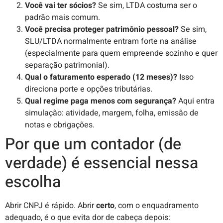
Você vai ter sócios?
Se sim, LTDA costuma ser o
padrão mais comum.
Você precisa proteger patrimônio pessoal?
Se sim,
SLU/LTDA normalmente entram forte na análise
(especialmente para quem empreende sozinho e quer
separação patrimonial).
Qual o faturamento esperado (12 meses)?
Isso
direciona porte e opções tributárias.
Qual regime paga menos com segurança?
Aqui entra
simulação: atividade, margem, folha, emissão de
notas e obrigações.
Por que um contador (de
verdade) é essencial nessa
escolha
Abrir CNPJ é rápido. Abrir
certo
, com o enquadramento
adequado, é o que evita dor de cabeça depois: