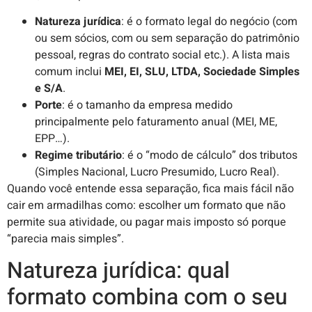
Natureza jurídica
: é o formato legal do negócio (com
ou sem sócios, com ou sem separação do patrimônio
pessoal, regras do contrato social etc.). A lista mais
comum inclui
MEI, EI, SLU, LTDA, Sociedade Simples
e S/A
.
Porte
: é o tamanho da empresa medido
principalmente pelo faturamento anual (MEI, ME,
EPP…).
Regime tributário
: é o “modo de cálculo” dos tributos
(Simples Nacional, Lucro Presumido, Lucro Real).
Quando você entende essa separação, fica mais fácil não
cair em armadilhas como: escolher um formato que não
permite sua atividade, ou pagar mais imposto só porque
“parecia mais simples”.
Natureza jurídica: qual
formato combina com o seu