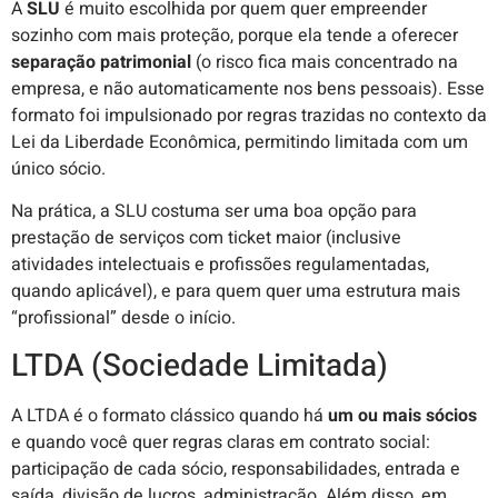
A
SLU
é muito escolhida por quem quer empreender
sozinho com mais proteção, porque ela tende a oferecer
separação patrimonial
(o risco fica mais concentrado na
empresa, e não automaticamente nos bens pessoais). Esse
formato foi impulsionado por regras trazidas no contexto da
Lei da Liberdade Econômica, permitindo limitada com um
único sócio.
Na prática, a SLU costuma ser uma boa opção para
prestação de serviços com ticket maior (inclusive
atividades intelectuais e profissões regulamentadas,
quando aplicável), e para quem quer uma estrutura mais
“profissional” desde o início.
LTDA (Sociedade Limitada)
A LTDA é o formato clássico quando há
um ou mais sócios
e quando você quer regras claras em contrato social:
participação de cada sócio, responsabilidades, entrada e
saída, divisão de lucros, administração. Além disso, em