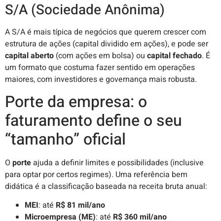
S/A (Sociedade Anônima)
A S/A é mais típica de negócios que querem crescer com
estrutura de ações (capital dividido em ações), e pode ser
capital aberto
(com ações em bolsa) ou
capital fechado
. É
um formato que costuma fazer sentido em operações
maiores, com investidores e governança mais robusta.
Porte da empresa: o
faturamento define o seu
“tamanho” oficial
O
porte
ajuda a definir limites e possibilidades (inclusive
para optar por certos regimes). Uma referência bem
didática é a classificação baseada na receita bruta anual:
MEI
: até
R$ 81 mil/ano
Microempresa (ME)
: até
R$ 360 mil/ano